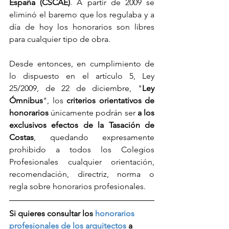
España (CSCAE)
. A partir de 2009 se 
eliminó el baremo que los regulaba y a 
día de hoy los honorarios son libres 
para cualquier tipo de obra. 
Desde entonces, en cumplimiento de 
lo dispuesto en el artículo 5, Ley 
25/2009, de 22 de diciembre, "
Ley 
Ómnibus
", los
 criterios orientativos de 
honorarios
 únicamente podrán ser 
a los 
exclusivos efectos de la Tasación de 
Costas
, quedando expresamente 
prohibido a todos los Colegios 
Profesionales cualquier orientación, 
recomendación, directriz, norma o 
regla sobre honorarios profesionales. 
Si quieres consultar los 
honorarios 
profesionales de los arquitectos
 a 