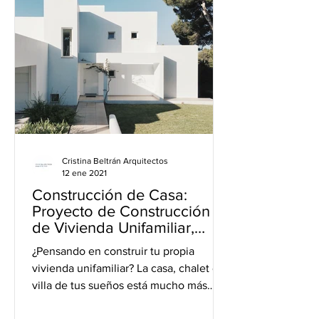
Cristina Beltrán Arquitectos
12 ene 2021
Construcción de Casa:
Proyecto de Construcción
de Vivienda Unifamiliar,
Chalet o Villa
¿Pensando en construir tu propia
vivienda unifamiliar? La casa, chalet o
villa de tus sueños está mucho más
cerca de lo que te imaginas y...