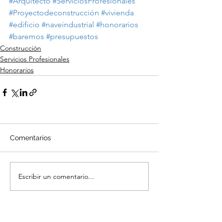
#Arquitecto
#ServiciosProfesionales
#Proyectodeconstrucción
#vivienda
#edificio
#naveindustrial
#honorarios
#baremos
#presupuestos
Construcción
Servicios Profesionales
Honorarios
Comentarios
Escribir un comentario...