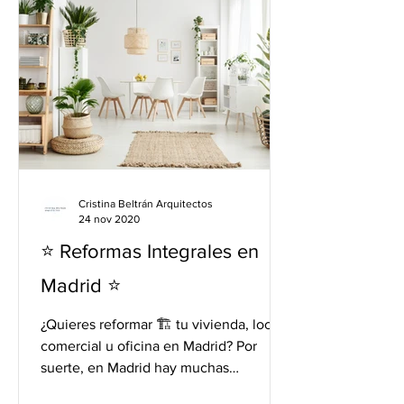
Cristina Beltrán Arquitectos
24 nov 2020
⭐️ Reformas Integrales en
Madrid ⭐️
¿Quieres reformar 🏗 tu vivienda, local
comercial u oficina en Madrid? Por
suerte, en Madrid hay muchas
empresas de reformas que pueden...