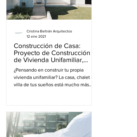
Cristina Beltrán Arquitectos
12 ene 2021
Construcción de Casa:
Proyecto de Construcción
de Vivienda Unifamiliar,
Chalet o Villa
¿Pensando en construir tu propia
vivienda unifamiliar? La casa, chalet o
villa de tus sueños está mucho más
cerca de lo que te imaginas y...