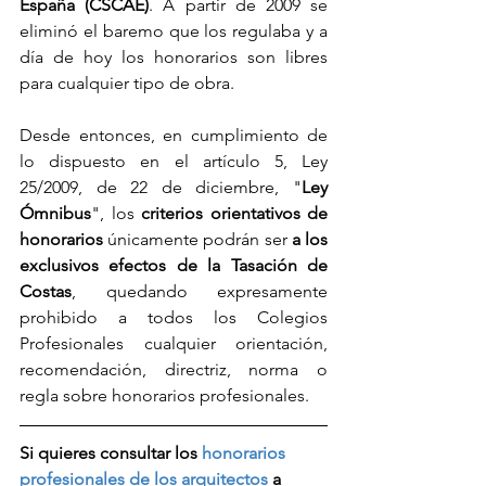
España (CSCAE)
. A partir de 2009 se 
eliminó el baremo que los regulaba y a 
día de hoy los honorarios son libres 
para cualquier tipo de obra. 
Desde entonces, en cumplimiento de 
lo dispuesto en el artículo 5, Ley 
25/2009, de 22 de diciembre, "
Ley 
Ómnibus
", los
 criterios orientativos de 
honorarios
 únicamente podrán ser 
a los 
exclusivos efectos de la Tasación de 
Costas
, quedando expresamente 
prohibido a todos los Colegios 
Profesionales cualquier orientación, 
recomendación, directriz, norma o 
regla sobre honorarios profesionales. 
Si quieres consultar los 
honorarios 
profesionales de los arquitectos
 a 