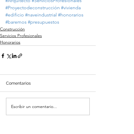
#Arquitecto
#ServiciosProfesionales
#Proyectodeconstrucción
#vivienda
#edificio
#naveindustrial
#honorarios
#baremos
#presupuestos
Construcción
Servicios Profesionales
Honorarios
Comentarios
Escribir un comentario...