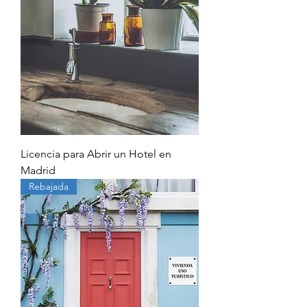
Licencia para Abrir un Hotel en
Madrid
Rebajada