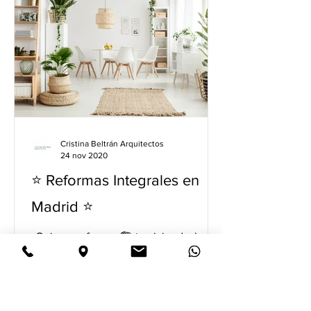
Cristina Beltrán Arquitectos
24 nov 2020
⭐️ Reformas Integrales en
Madrid ⭐️
¿Quieres reformar 🏗 tu vivienda, local
comercial u oficina en Madrid? Por
suerte, en Madrid hay muchas
empresas de reformas que pueden...