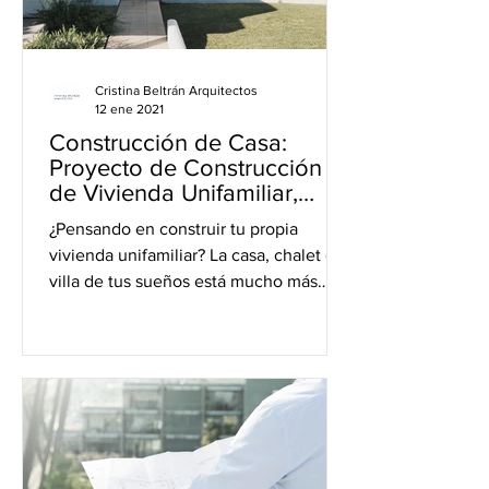
Cristina Beltrán Arquitectos
12 ene 2021
Construcción de Casa:
Proyecto de Construcción
de Vivienda Unifamiliar,
Chalet o Villa
¿Pensando en construir tu propia
vivienda unifamiliar? La casa, chalet o
villa de tus sueños está mucho más
cerca de lo que te imaginas y...