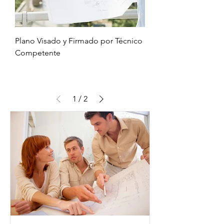
Plano Visado y Firmado por Técnico
Competente
1
/
2