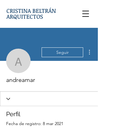
CRISTINA BELTRÁN
ARQUITECTOS
Más acciones
Seguir
andreamar
andreamar
Perfil
Fecha de registro: 8 mar 2021