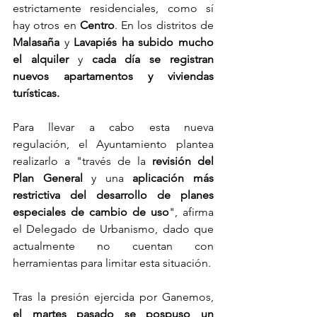
estrictamente residenciales, como sí 
hay otros en 
Centro
. En los distritos de 
Malasaña
 y 
Lavapiés ha subido mucho 
el alquiler
 y
 cada día se registran 
nuevos apartamentos y viviendas 
turísticas.
Para llevar a cabo esta nueva 
regulación, el Ayuntamiento plantea 
realizarlo a "través de la 
revisión del 
Plan General
 y una 
aplicación más 
restrictiva del desarrollo de planes 
especiales de cambio de uso
", afirma 
el Delegado de Urbanismo, dado que 
actualmente no cuentan con 
herramientas para limitar esta situación.
Tras la presión ejercida por Ganemos,
el martes pasado se pospuso un 