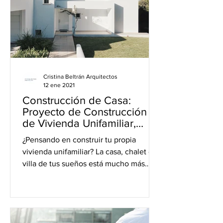
Cristina Beltrán Arquitectos
12 ene 2021
Construcción de Casa:
Proyecto de Construcción
de Vivienda Unifamiliar,
Chalet o Villa
¿Pensando en construir tu propia
vivienda unifamiliar? La casa, chalet o
villa de tus sueños está mucho más
cerca de lo que te imaginas y...