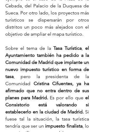
Cebada, del Palacio de la Duquesa de 
Sueca. Por otro lado, los proyectos más 
turísticos se dispersarán por otros 
distritos un poco más alejados con el 
objetivo de ampliar el mapa turístico.
Sobre el tema de la 
Tasa Turística
, 
el 
Ayuntamiento también ha pedido a la 
Comunidad de Madrid que implante un 
nuevo impuesto turístico en forma de 
tasa
, pero la presidenta de la 
Comunidad 
Cristina Cifuentes, ya ha 
afirmado que no entra dentro de sus 
planes para Madrid.
 Es por ello que 
el 
Consistorio está valorando si 
establecerlo en la ciudad de Madrid.
 Si 
fuese tal la situación, la tasa turística 
tendría que ser un 
impuesto finalista
, lo 