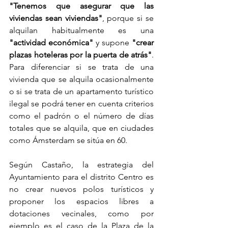
"Tenemos que asegurar que las 
viviendas sean viviendas"
, porque si se 
alquilan habitualmente es una 
"actividad económica"
 y supone 
"crear 
plazas hoteleras por la puerta de atrás"
. 
Para diferenciar si se trata de una 
vivienda que se alquila ocasionalmente 
o si se trata de un apartamento turístico 
ilegal se podrá tener en cuenta criterios 
como el padrón o el número de días 
totales que se alquila, que en ciudades 
como Ámsterdam se sitúa en 60.
Según Castaño, la estrategia del 
Ayuntamiento para el distrito Centro es 
no crear nuevos polos turísticos y 
proponer los espacios libres a 
dotaciones vecinales, como por 
ejemplo es el caso de la Plaza de la 