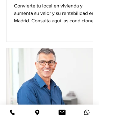
Convierte tu local en vivienda y
aumenta su valor y su rentabilidad en
Madrid. Consulta aquí las condiciones
para convertirlo en vivienda lo
Cristina Beltrán Arquitectos
9 sept 2020