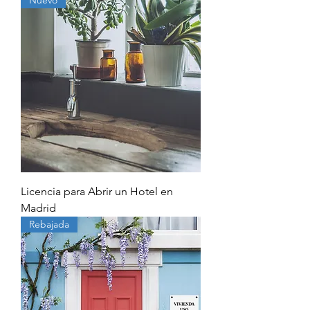
Nuevo
Licencia para Abrir un Hotel en
Madrid
Rebajada