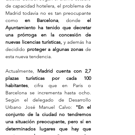
de capacidad hotelera, el problema de 
Madrid todavía no es tan preocupante 
como 
en Barcelona
, donde 
el 
Ayuntamiento ha tenido que decretar 
una prórroga en la concesión de 
nuevas licencias turísticas,
 y además ha 
decidido
 proteger a algunas zonas
 de 
esta nueva tendencia.
Actualmente, 
Madrid cuenta con 2,7 
plazas turísticas por cada 100 
habitantes
, cifra que en París o 
Barcelona se incrementa hasta ocho. 
Según el delegado de Desarrollo 
Urbano José Manuel Calvo: 
"En el 
conjunto de la ciudad no tendremos 
una situación preocupante, pero sí en 
determinados lugares que hay que 