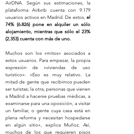
AirDNA. Según sus estimaciones, la 
plataforma Airbnb cuenta con 9.179 
usuarios activos en Madrid. De estos, 
el 
74% (6.826) pone en alquiler un sólo 
alojamiento, mientras que sólo el 23% 
(2.353) cuenta con más de uno.
Muchos son los «mitos» asociados a 
estos usuarios. Para empezar, la propia 
expresión de «viviendas de uso 
turístico». «Eso es muy relativo. La 
mitad de gente que recibimos pueden 
ser turistas; la otra, personas que vienen 
a Madrid a hacerse pruebas médicas, a 
examinarse para una oposición, a visitar 
un familiar, o gente cuya casa está en 
plena reforma y necesitan hospedarse 
en algún sitio», explica Muñoz. Así, 
muchos de los que requieren pisos 