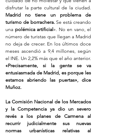
cuidado de no molestar y que vienen a 
disfrutar la parte cultural de la ciudad. 
Madrid no tiene un problema de 
turismo de borrachera.
 Se está creando 
una 
polémica artificial
». No en vano, el 
número de turistas que llegan a Madrid 
no deja de crecer. En los últimos doce 
meses ascendió a 9,4 millones, según 
el INE. Un 2,2% más que el año anterior. 
«Precisamente, si la gente se va 
entusiasmada de Madrid, es porque les 
estamos abriendo las puertas», dice 
Muñoz.
La Comisión Nacional de los Mercados 
y la Competencia ya dio un severo 
revés a los planes de Carmena al 
recurrir judicialmente sus nuevas 
normas urbanísticas relativas al 