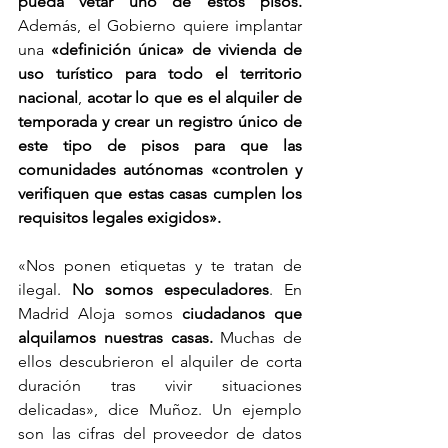
pueda vetar uno de estos pisos.
Además, el Gobierno quiere implantar 
una 
«definición única» de vivienda de 
uso turístico para todo el territorio 
nacional
, 
acotar lo que es el alquiler de 
temporada y crear un registro único de 
este tipo de pisos para que las 
comunidades autónomas «controlen y 
verifiquen que estas casas cumplen los 
requisitos legales exigidos».
«Nos ponen etiquetas y te tratan de 
ilegal. 
No somos especuladores
. En 
Madrid Aloja somos 
ciudadanos que 
alquilamos nuestras casas.
 Muchas de 
ellos descubrieron el alquiler de corta 
duración tras vivir situaciones 
delicadas», dice Muñoz. Un ejemplo 
son las cifras del proveedor de datos 