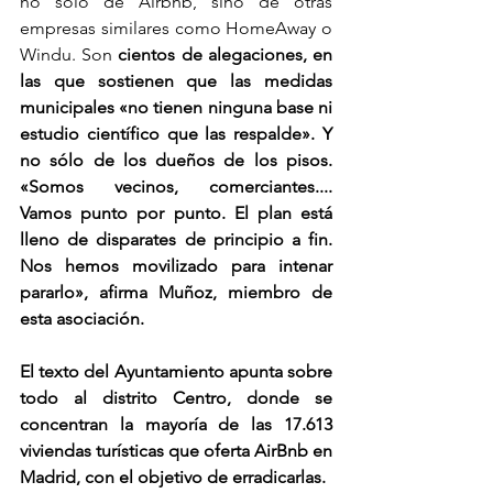
no sólo de Airbnb, sino de otras 
empresas similares como HomeAway o 
Windu. Son 
cientos de alegaciones, en 
las que sostienen que las medidas 
municipales «no tienen ninguna base ni 
estudio científico que las respalde». Y 
no sólo de los dueños de los pisos. 
«Somos vecinos, comerciantes.... 
Vamos punto por punto. El plan está 
lleno de disparates de principio a fin. 
Nos hemos movilizado para intenar 
pararlo», afirma Muñoz, miembro de 
esta asociación.
El texto del Ayuntamiento apunta sobre 
todo al distrito Centro, donde se 
concentran la mayoría de las 17.613 
viviendas turísticas que oferta AirBnb en 
Madrid, con el objetivo de erradicarlas.