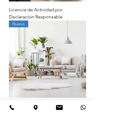
Licencia de Actividad por
Declaración Responsable
Nuevo
Licencia Turística para Apartamentos
Turísticos y Casas Vacacionales 2023