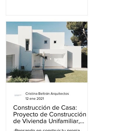
Cristina Beltrán Arquitectos
12 ene 2021
Construcción de Casa:
Proyecto de Construcción
de Vivienda Unifamiliar,
Chalet o Villa
¿Pensando en construir tu propia