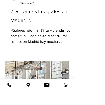
24 nov 2020
⭐️ Reformas Integrales en
Madrid ⭐️
¿Quieres reformar 🏗 tu vivienda, local
comercial u oficina en Madrid? Por
suerte, en Madrid hay muchas
empresas de reformas que pueden...