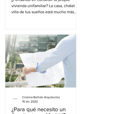
vivienda unifamiliar? La casa, chalet o
villa de tus sueños está mucho más
cerca de lo que te imaginas y...
Cristina Beltrán Arquitectos
15 dic 2020
¿Para qué necesito un