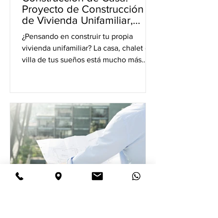
Proyecto de Construcción
de Vivienda Unifamiliar,
Chalet o Villa
¿Pensando en construir tu propia
vivienda unifamiliar? La casa, chalet o
villa de tus sueños está mucho más
cerca de lo que te imaginas y...