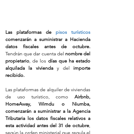
Las plataformas de 
pisos turísticos
comenzarán a suministrar a Hacienda 
datos fiscales antes de octubre.
Tendrán que dar cuenta del 
nombre del 
propietario
, de los 
días que ha estado 
alquilada la vivienda
 y del 
importe 
recibido.
Las plataformas de alquiler de viviendas 
de uso turístico, como 
Airbnb, 
HomeAway, Wimdu o Niumba, 
comenzarán a suministrar a la Agencia 
Tributaria los datos fiscales relativos a 
esta actividad antes del 31 de octubre
, 
según la orden ministerial que regula el 