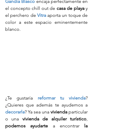
Gandía Blasco
 encaja perfectamente en 
el concepto chill out de 
casa de playa
 y 
el perchero de 
Vitra
 aporta un toque de 
color a este espacio eminentemente 
blanco.
¿Te gustaría 
reformar tu vivienda
? 
¿Quieres que además te ayudemos a 
decorarla
? Ya sea una 
vivienda
 particular 
o una 
vivienda de alquiler turístico
, 
podemos ayudarte
 a encontrar 
la 