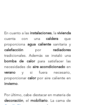
En cuanto a las 
instalaciones
, la 
vivienda
cuenta con una 
caldera
 que 
proporciona 
agua caliente
 sanitaria y 
calefacción
 por 
radiadores
tradicionales. Además se instaló una
bomba de calor
 para satisfacer las 
necesidades de
 aire acondicionado
 en 
verano
 y si fuera necesario, 
proporcionar 
calor
 por aire caliente en 
invierno
.
Por último, cabe destacar en materia de 
decoración
, el 
mobiliario
. La cama de 