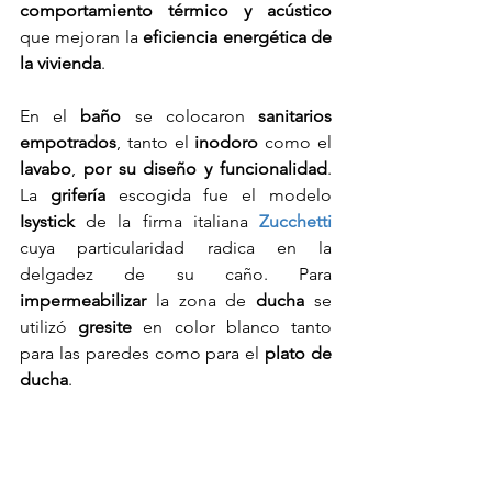
comportamiento térmico y acústico
que mejoran la 
eficiencia energética de 
la vivienda
. 
En el 
baño
 se colocaron 
sanitarios 
empotrados
, tanto el 
inodoro
 como el 
lavabo
, 
por su diseño y funcionalidad
. 
La 
grifería
 escogida fue el modelo 
Isystick
 de la firma italiana 
Zucchetti
cuya particularidad radica en la 
delgadez de su caño. Para 
impermeabilizar
 la zona de 
ducha
 se 
utilizó 
gresite
 en color blanco tanto 
para las paredes como para el 
plato de 
ducha
.