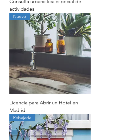
Consulta urbanística especial de
actividades
Nuevo
Licencia para Abrir un Hotel en
Madrid
Rebajada