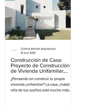
Cristina Beltrán Arquitectos
12 ene 2021
Construcción de Casa:
Proyecto de Construcción
de Vivienda Unifamiliar,
Chalet o Villa
¿Pensando en construir tu propia
vivienda unifamiliar? La casa, chalet o
villa de tus sueños está mucho más
cerca de lo que te imaginas y...