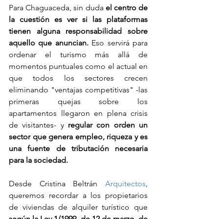
Para Chaguaceda, sin duda 
el centro de 
la cuestión es ver si las plataformas 
tienen alguna responsabilidad sobre 
aquello que anuncian.
 Eso servirá para 
ordenar el turismo más allá de 
momentos puntuales como el actual en 
que todos los sectores crecen 
eliminando "ventajas competitivas" -las 
primeras quejas sobre los 
apartamentos llegaron en plena crisis 
de visitantes- y
 regular con orden un 
sector que genera empleo, riqueza y es 
una fuente de tributación necesaria 
para la sociedad.
Desde Cristina Beltrán 
Arquitectos
, 
queremos recordar a los propietarios 
de viviendas de alquiler turístico que 
según la Ley 1/1999, de 12 de marzo, de 