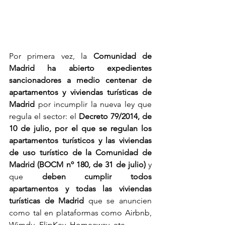
Por primera vez, la 
Comunidad de 
Madrid ha abierto expedientes 
sancionadores a medio centenar de 
apartamentos y viviendas turísticas de 
Madrid
 por incumplir la nueva ley que 
regula el sector: el 
Decreto 79/2014, de 
10 de julio, por el que se regulan los 
apartamentos turísticos y las viviendas 
de uso turístico de la Comunidad de 
Madrid (BOCM nº 180, de 31 de julio) 
y 
que 
deben cumplir todos 
apartamentos y todas las viviendas 
turísticas de Madrid
 que se anuncien 
como tal en plataformas como Airbnb, 
Wimdu, FlipKey, Homeaway, etc.