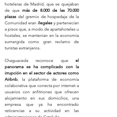
hoteleras de Madrid, que se quejaban 
de que 
más de 8.000 de las 70.000 
plazas
 del gremio de hospedaje de la 
Comunidad eran 
ilegales
 y pertenecían 
a pisos que, a modo de apartahoteles u 
hostales, se mantenían en la economía 
sumergida como gran reclamo de 
turistas extranjeros.
Chaguaceda reconoce que 
el 
panorama se ha complicado con la 
irrupción en el sector de actores como 
Airbnb
, la plataforma de economía 
colaborativa que conecta por internet a 
usuarios con anfitriones que ofrecen 
alojamiento en sus domicilios, una 
empresa que ya ha encontrado 
reticencias a su actividad en las 
administraciones de Cataluña.