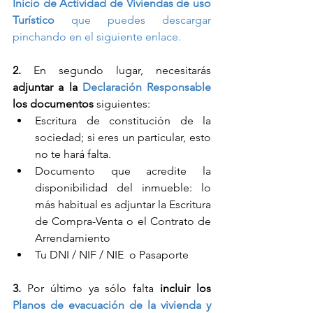
Inicio de Actividad de Viviendas de uso 
Turístico
 que puedes descargar 
pinchando en el siguiente 
enlace
.
2.
 En segundo lugar, necesitarás 
adjuntar a la 
Declaración Responsable
los documentos
 siguientes: 
Escritura de constitución de la 
sociedad; si eres un particular, esto 
no te hará falta.  
Documento que acredite la 
disponibilidad del inmueble: lo 
más habitual es adjuntar la Escritura 
de Compra-Venta o el Contrato de 
Arrendamiento  
Tu DNI / NIF / NIE  o Pasaporte 
3.
 Por último ya sólo falta 
incluir los 
Planos de evacuación de la vivienda y 