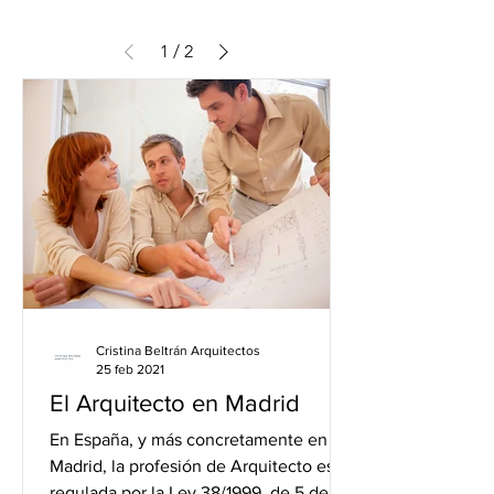
1
/
2
Cristina Beltrán Arquitectos
25 feb 2021
El Arquitecto en Madrid
En España, y más concretamente en
Madrid, la profesión de Arquitecto está
regulada por la Ley 38/1999, de 5 de