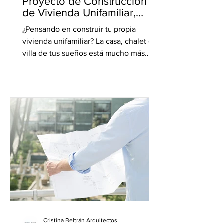
Proyecto de Construcción
de Vivienda Unifamiliar,
Chalet o Villa
¿Pensando en construir tu propia
vivienda unifamiliar? La casa, chalet o
villa de tus sueños está mucho más
cerca de lo que te imaginas y...
Cristina Beltrán Arquitectos