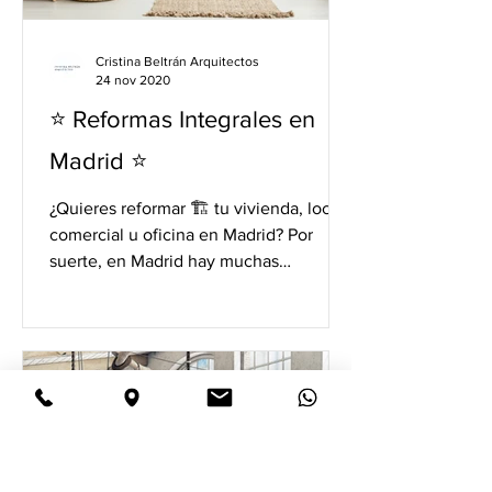
Cristina Beltrán Arquitectos
24 nov 2020
⭐️ Reformas Integrales en
Madrid ⭐️
¿Quieres reformar 🏗 tu vivienda, local
comercial u oficina en Madrid? Por
suerte, en Madrid hay muchas
empresas de reformas que pueden...