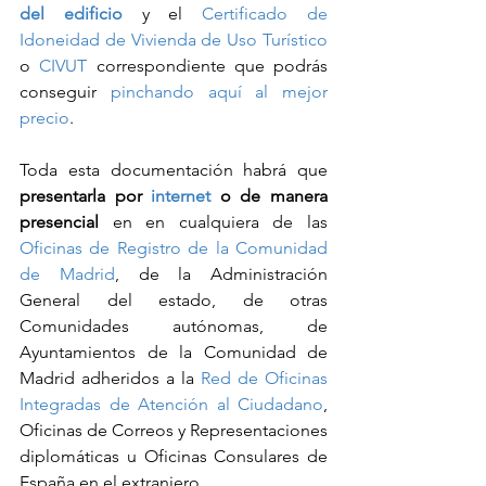
del edificio
 y el 
Certificado de 
Idoneidad de Vivienda de Uso Turístico
o 
CIVUT
 correspondiente que podrás 
conseguir 
pinchando aquí al mejor 
precio
.
Toda esta documentación habrá que 
presentarla por 
internet
 o de manera 
presencial
 en en cualquiera de las 
Oficinas de Registro de la Comunidad 
de Madrid
, de la Administración 
General del estado, de otras 
Comunidades autónomas, de 
Ayuntamientos de la Comunidad de 
Madrid adheridos a la 
Red de Oficinas 
Integradas de Atención al Ciudadano
, 
Oficinas de Correos y Representaciones 
diplomáticas u Oficinas Consulares de 
España en el extranjero. 