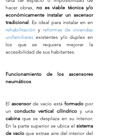
falta de espacio o imposibilidad de 
hacer obras, 
no es viable técnica y/o 
económicamente instalar un ascensor 
tradicional
. Es ideal para instalar en en 
rehabilitación
 y 
reformas de viviendas 
unifamiliares
 existentes y/o duplex en 
los que se requiera mejorar la 
accesibilidad de sus habitantes.
Funcionamiento de los ascensores 
neumáticos
El 
ascensor
 de vacío está 
formado
 por 
un 
conducto vertical cilíndrico
 y una 
cabina
 que se desplaza en su interior. 
En la parte superior se ubica el 
sistema 
de vacío
 que extrae aire del interior del 