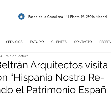
Paseo de la Castellana 141 Planta 19, 28046 Madrid
SERVICIOS
ESTUDIO
CLIENTES
CONTACTO
RESER
os
1 min de lectura
Beltrán Arquitectos visita 
ón “Hispania Nostra Re-
do el Patrimonio Españ