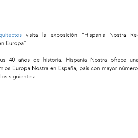
quitectos 
visita la exposición “Hispania Nostra Re
en Europa”
s 40 años de historia, Hispania Nostra ofrece una 
emios Europa Nostra en España, país con mayor número 
los siguientes: