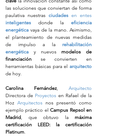
clave
 la innovación constante así como 
las soluciones que conviertan de forma 
paulativa nuestras 
ciudades
 en entes 
inteligentes
 donde la 
eficiencia 
energética
 vaya de la mano. Asimismo, 
el planteamiento de nuevas medidas 
de impulso a la 
rehabilitación 
energética
 y nuevos 
modelos de 
financiación
 se convierten en 
herramientas básicas para el 
arquitecto
de hoy.
Carolina Fernández
, 
Arquitecto
Directora de 
Proyectos
 en Rafael de la 
Hoz 
Arquitectos
 nos presentó como 
ejemplo práctico el 
Campus Repsol en 
Madrid
, que obtuvo la 
máxima 
certificación LEED: la certificación 
Platinum
.