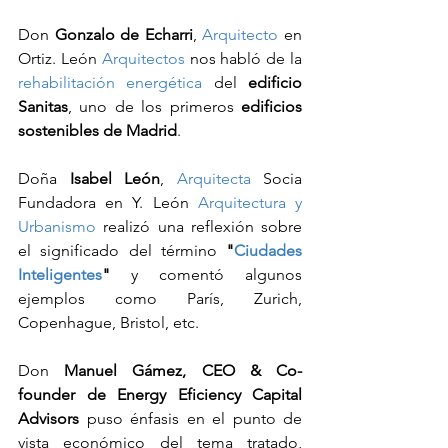
Don 
Gonzalo de Echarri
, 
Arquitecto
 en 
Ortiz. León 
Arquitectos
 nos habló de la 
rehabilitación energética
 del 
edificio 
Sanitas
, uno de los primeros 
edificios 
sostenibles de Madrid
.
Doña 
Isabel León
, 
Arquitecta
 Socia 
Fundadora en Y. León 
Arquitectura y 
Urbanismo
 realizó una reflexión sobre 
el significado del término 
"
Ciudades 
Inteligentes
"
 y comentó algunos 
ejemplos como París, Zurich, 
Copenhague, Bristol, etc.
Don
 Manuel Gámez, CEO & Co-
founder de Energy Eficiency Capital 
Advisors
 puso énfasis en el punto de 
vista económico del tema tratado, 