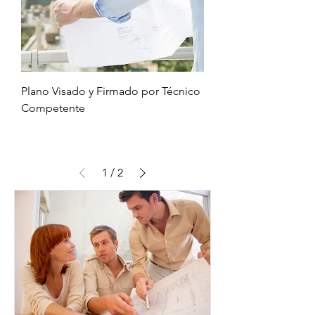
Plano Visado y Firmado por Técnico
Competente
1
/
2