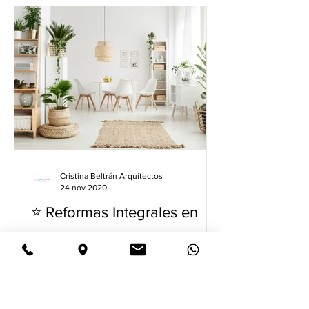
Cristina Beltrán Arquitectos
24 nov 2020
⭐️ Reformas Integrales en
Madrid ⭐️
¿Quieres reformar 🏗 tu vivienda, local
comercial u oficina en Madrid? Por
suerte, en Madrid hay muchas