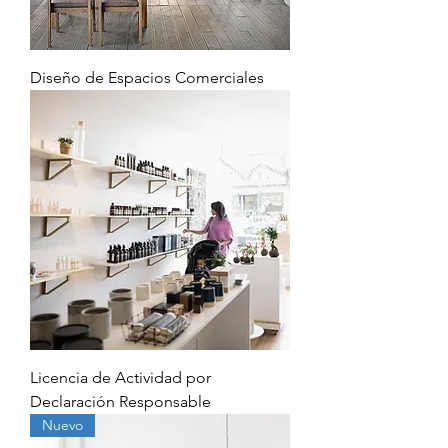
Diseño de Espacios Comerciales
Licencia de Actividad por
Declaración Responsable
Nuevo