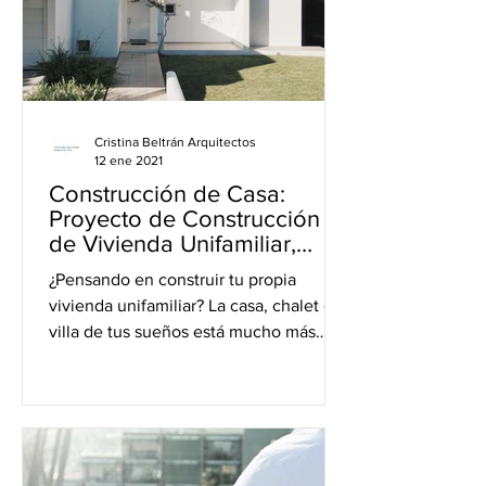
Cristina Beltrán Arquitectos
12 ene 2021
Construcción de Casa:
Proyecto de Construcción
de Vivienda Unifamiliar,
Chalet o Villa
¿Pensando en construir tu propia
vivienda unifamiliar? La casa, chalet o
villa de tus sueños está mucho más
cerca de lo que te imaginas y...