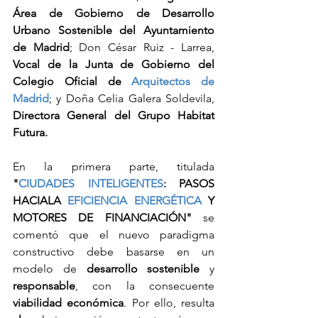
Área de Gobierno de Desarrollo 
Urbano Sostenible del Ayuntamiento 
de Madrid
; Don César Ruiz - Larrea, 
Vocal de la Junta de Gobierno del 
Colegio Oficial de 
Arquitectos de 
Madrid
; y Doña Celia Galera Soldevila, 
Directora General del Grupo Habitat 
Futura.
En la primera parte, titulada 
"
CIUDADES INTELIGENTES
: PASOS 
HACIALA 
EFICIENCIA ENERGÉTICA
 Y 
MOTORES DE FINANCIACIÓN"
 se 
comentó que el nuevo paradigma 
constructivo debe basarse en un 
modelo de 
desarrollo sostenible 
y 
responsable
, con la consecuente
viabilidad económica
. Por ello, resulta 