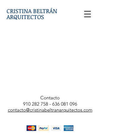
CRISTINA BELTRÁN
ARQUITECTOS
Contacto
910 282 758
-
636 081 096
contacto@cristinabeltranarquitectos.com