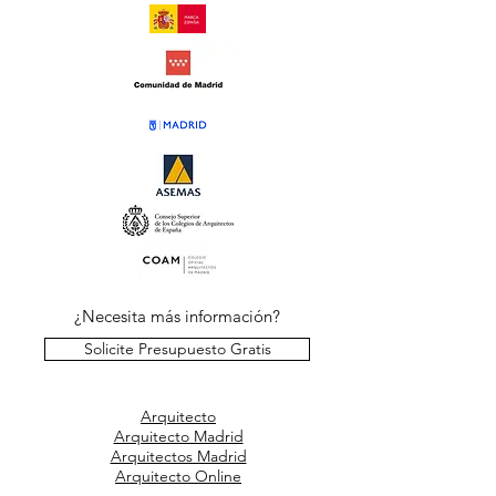
¿Necesita más información?
Solicite Presupuesto Gratis
Arquitecto
Arquitecto Madrid
Arquitectos Madrid
Arquitecto Online