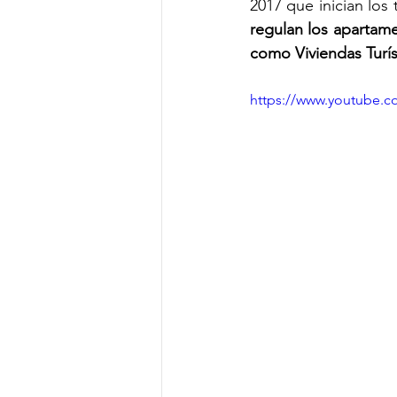
2017 que inician los 
regulan los apartame
como Viviendas Turí
https://www.youtube.