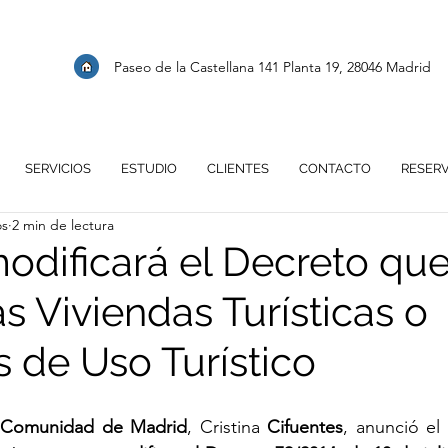
Paseo de la Castellana 141 Planta 19, 28046 Madrid
SERVICIOS
ESTUDIO
CLIENTES
CONTACTO
RESER
os
2 min de lectura
odificará el Decreto qu
s Viviendas Turísticas o
s de Uso Turístico
Comunidad de Madrid
, Cristina 
Cifuentes
, anunció el