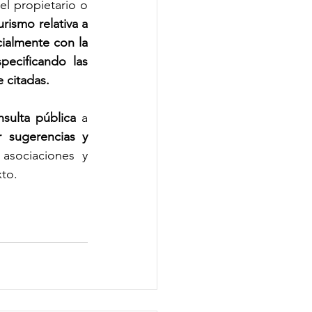
l propietario o 
ismo relativa a 
ialmente con la 
ecificando las 
 citadas.
sulta pública
 a 
 sugerencias y 
asociaciones y 
to. 