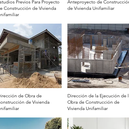
Vista rápida
Vista rápida
studios Previos Para Proyecto
Anteproyecto de Construcció
e Construcción de Vivienda
de Vivienda Unifamiliar
nifamiliar
Vista rápida
Vista rápida
irección de Obra de
Dirección de la Ejecución de l
onstrucción de Vivienda
Obra de Construcción de
nifamiliar
Vivienda Unifamiliar