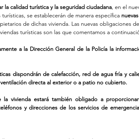
r la calidad turística y la seguridad ciudadana
, en el nu
s turísticas, se establecerán de manera específica 
nuevas
pietarios de dichas vivienda. Las nuevas obligaciones de
viviendas turísticas son las que comentamos a continuaci
amente a la Dirección General de la Policía la informació
sticas dispondrán de calefacción, red de agua fría y cali
 ventilación directa al exterior o a patio no cubierto.
e la vivienda estará también obligado a proporcionar 
eléfonos y direcciones de los servicios de emergencia 