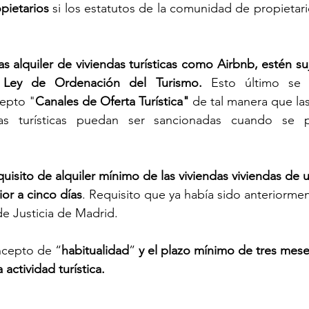
pietarios
 si los estatutos de la comunidad de propietari
s alquiler de viviendas turísticas como Airbnb, estén su
 Ley de Ordenación del Turismo.
 Esto último se l
cepto "
Canales de Oferta Turística"
 de tal manera que las
das turísticas puedan ser sancionadas cuando se p
quisito de alquiler mínimo de las viviendas viviendas de u
or a cinco días
. Requisito que ya había sido anteriorme
de Justicia de Madrid.
ncepto de “
habitualidad
” 
y el plazo mínimo de tres mese
a actividad turística.