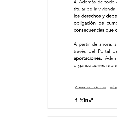
4. Además de todo el
titular de la vivienda
los derechos y deber
obligación de cumpl
consecuencias que co
A partir de ahora, s
través del Portal 
aportaciones. 
Ademá
organizaciones repre
Viviendas Turísticas
Alqu