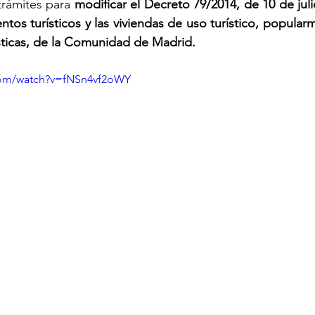
trámites para 
modificar el Decreto 79/2014, de 10 de juli
ntos turísticos y las viviendas de uso turístico, popular
sticas, de la Comunidad de Madrid.
com/watch?v=fNSn4vf2oWY