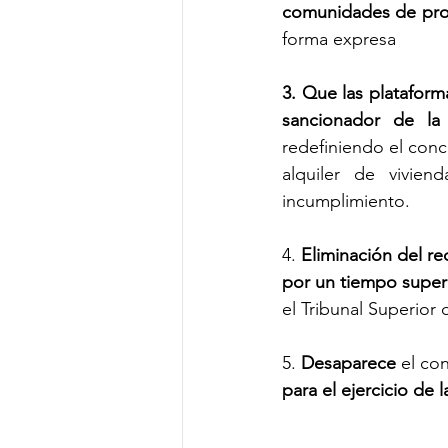
comunidades de pro
forma expresa
3. Que las plataforma
sancionador de la
redefiniendo el con
alquiler de vivien
incumplimiento.
4. 
Eliminación del re
por un tiempo superi
el Tribunal Superior 
5. 
Desaparece
 el co
para el ejercicio de l