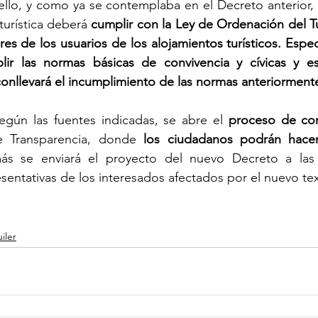
lo, y como ya se contemplaba en el Decreto anterior, e
 turística deberá 
cumplir con la Ley de Ordenación del Tur
es de los usuarios de los alojamientos turísticos. Espec
ir las normas básicas de convivencia y cívicas y esp
nllevará el incumplimiento de las normas anteriormente
egún las fuentes indicadas, se abre el 
proceso de con
de Transparencia, donde 
los ciudadanos podrán hacer
s se enviará el proyecto del nuevo Decreto a las 
sentativas de los interesados afectados por el nuevo tex
iler