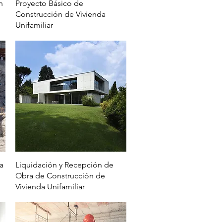
Vista rápida
n
Proyecto Básico de
Construcción de Vivienda
Unifamiliar
Vista rápida
a
Liquidación y Recepción de
Obra de Construcción de
Vivienda Unifamiliar