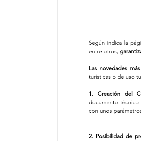
Según indica la pág
entre otros, 
garantiz
Las novedades más 
turísticas o de uso t
1. Creación del C
documento técnico q
con unos parámetros
2. Posibilidad de pr