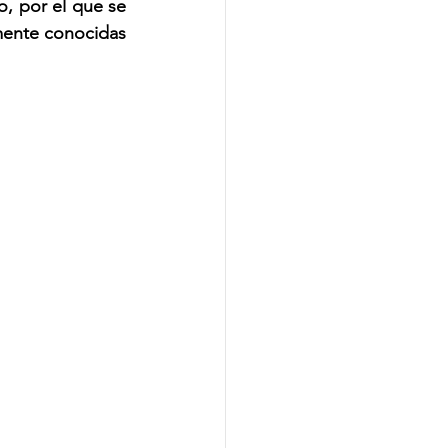
o, por el que se 
mente conocidas 