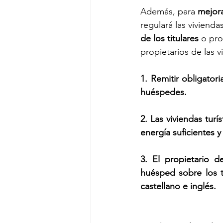
Además, para
 mejora
regulará las vivienda
de los titulares
 o pro
propietarios de las 
1. Remitir obligatori
huéspedes. 
2. Las viviendas turí
energía suficientes y
3. El propietario d
huésped sobre los t
castellano e inglés.