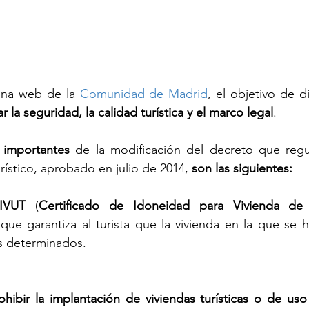
ina web de la 
Comunidad de Madrid
, el objetivo de d
ar la seguridad, la calidad turística y el marco legal
.
importantes
 de la modificación del decreto que regul
urístico, aprobado en julio de 2014, 
son las siguientes:
IVUT
 (
Certificado de Idoneidad para Vivienda de 
ue garantiza al turista que la vivienda en la que se 
 determinados. 
ohibir la implantación de viviendas turísticas o de uso t