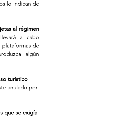
os lo indican de 
jetas al régimen 
levará a cabo 
 plataformas de 
roduzca algún 
so turístico 
nte anulado por 
s que se exigía 