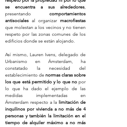
respeto por la propiedad ni por lo que 
se encuentra a sus alrededores
, 
presentando 
comportamientos 
antisociales
 al organizar 
macrofiestas
que molestan a los vecinos y no tienen 
respeto por las zonas comunes de los 
edificios donde se están alojando.
Así mismo, Lauren Ivens, delegado de 
Urbanismo en Ámsterdam, ha 
constatado la necesidad del 
establecimiento de 
normas claras sobre 
los que está permitido y lo que no
 por 
lo que ha dado el ejemplo de las 
medidas implementadas en 
Ámsterdam respecto a la 
limitación de 
inquilinos por vivienda a no más de 4 
personas y también la limitación en el 
tiempo de alquiler máximo a no más 