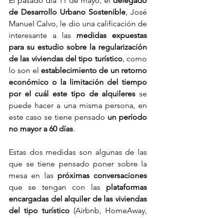
El pasado día 11 de mayo, el 
delegado 
de Desarrollo Urbano Sostenible
, José 
Manuel Calvo, le dio una calificación de 
interesante a las 
medidas expuestas 
para su estudio sobre la regularización 
de las viviendas del tipo turístico
, como 
lo son el 
establecimiento de un retorno 
económico o la limitación del tiempo 
por el cuál este tipo de alquileres
 se 
puede hacer a una misma persona, en 
este caso se tiene pensado 
un período 
no mayor a 60 días
.
Estas dos medidas son algunas de las 
que se tiene pensado poner sobre la 
mesa en las 
próximas conversaciones
que se tengan con las 
plataformas 
encargadas del alquiler de las viviendas 
del tipo turístico
 (Airbnb, HomeAway, 