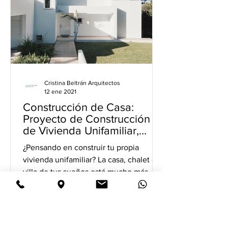
Cristina Beltrán Arquitectos
12 ene 2021
Construcción de Casa:
Proyecto de Construcción
de Vivienda Unifamiliar,
Chalet o Villa
¿Pensando en construir tu propia
vivienda unifamiliar? La casa, chalet o
villa de tus sueños está mucho más
cerca de lo que te imaginas y...