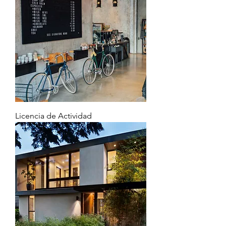
Licencia de Actividad