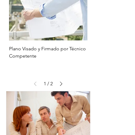
Plano Visado y Firmado por Técnico
Competente
1
/
2