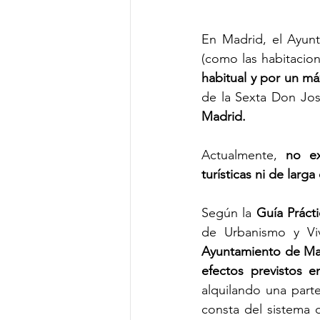
En Madrid, el Ayun
(como las habitacio
habitual y por un má
de la Sexta Don Jo
Madrid.
Actualmente, 
no ex
turísticas ni de larga
Según la 
Guía Práct
Ayuntamiento de Ma
efectos previstos 
alquilando una parte
consta del sistema 