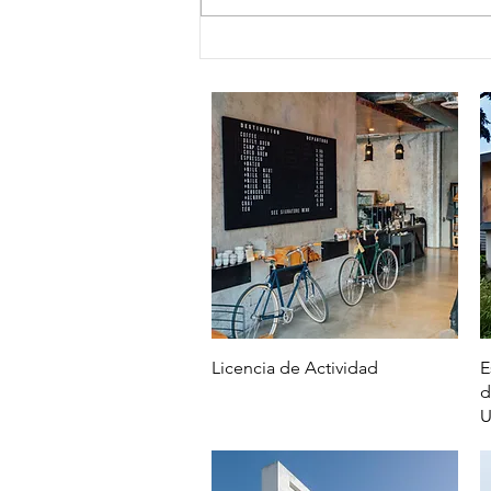
Vista rápida
Licencia de Actividad
E
d
U