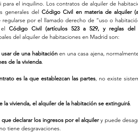
 para el inquilino. Los contratos de alquiler de habitac
es generales del 
Código Civil en materia de alquiler (ar
 regularse por el llamado derecho de “uso o habitació
 el 
Código Civil (artículos 523 a 529, y reglas del 
ipales del alquiler de habitaciones en Madrid son:
 usar de una habitación
 en una casa ajena, normalmente
s de la vivienda
.
ntrato es la que establezcan las partes
, no existe siste
la vivienda, el alquiler de la habitación se extinguirá
.
e que declarar los ingresos por el alquiler
 y puede desagra
 no tiene desgravaciones. 