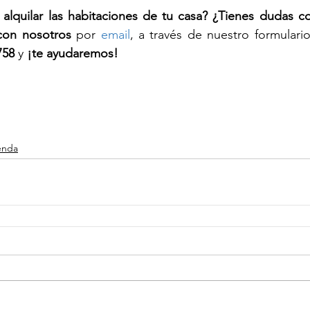
alquilar las habitaciones de tu casa? ¿Tienes dudas co
con nosotros
 por 
email
, a través de nuestro formulari
758
 y 
¡te ayudaremos!
enda