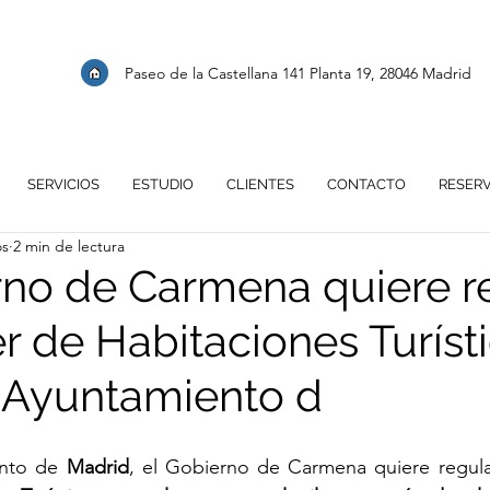
Paseo de la Castellana 141 Planta 19, 28046 Madrid
SERVICIOS
ESTUDIO
CLIENTES
CONTACTO
RESER
os
2 min de lectura
rno de Carmena quiere r
er de Habitaciones Turíst
 Ayuntamiento d
nto de 
Madrid
, el Gobierno de Carmena quiere regula