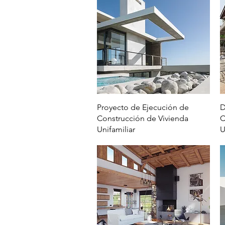
Vista rápida
Proyecto de Ejecución de
D
Construcción de Vivienda
C
Unifamiliar
U