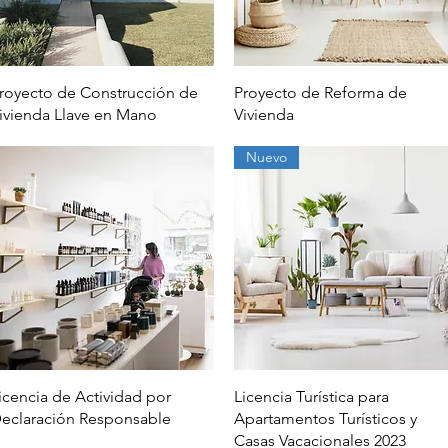
Vista rápida
Vista rápida
royecto de Construcción de
Proyecto de Reforma de
ivienda Llave en Mano
Vivienda
Nuevo
Vista rápida
Vista rápida
icencia de Actividad por
Licencia Turística para
eclaración Responsable
Apartamentos Turísticos y
Casas Vacacionales 2023