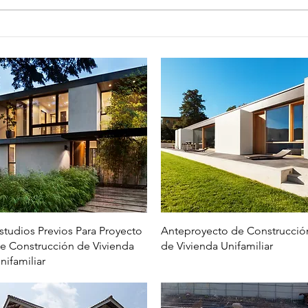
Vista rápida
Vista rápida
studios Previos Para Proyecto
Anteproyecto de Construcció
e Construcción de Vivienda
de Vivienda Unifamiliar
nifamiliar