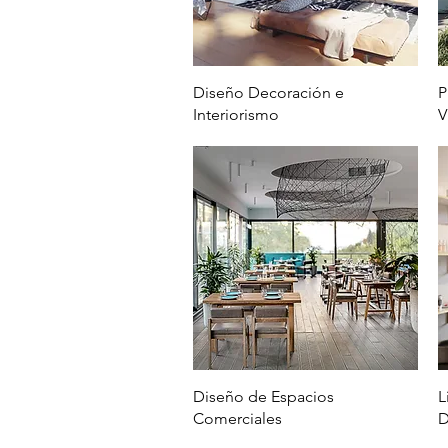
Vista rápida
Diseño Decoración e
P
Interiorismo
V
Vista rápida
Diseño de Espacios
L
Comerciales
D