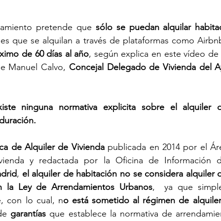
tamiento pretende que 
nes que se alquilan a través de plataformas como Airbn
ximo de 60 días al año
, según explica en este vídeo de 
se Manuel Calvo, 
Concejal Delegado de Vivienda del A
iste ninguna normativa explicita sobre el alquiler d
 duración. 
ica de Alquiler de Vivienda
 publicada en 2014 por el Ár
drid
, 
el alquiler de habitación no se considera alquiler d
en la Ley de Arrendamientos Urbanos
,  ya que simpl
, con lo cual, n
o está sometido al régimen de alquiler
de 
garantías
 que establece la normativa de arrendamien