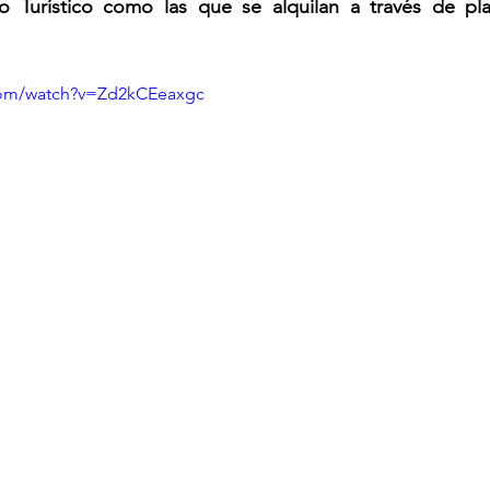
o Turístico como las que se alquilan a través de pl
com/watch?v=Zd2kCEeaxgc