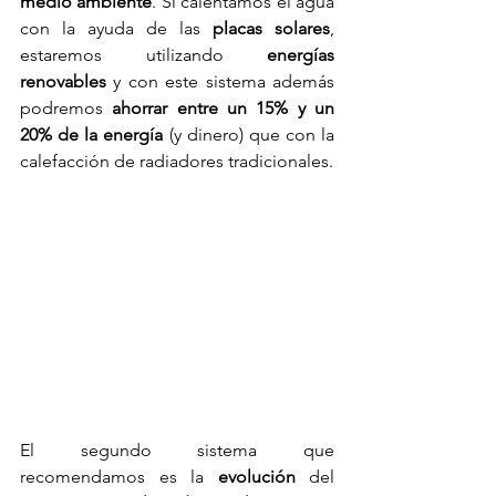
medio ambiente
. Si calentamos el agua 
con la ayuda de las
 placas solares
, 
estaremos utilizando 
energías 
renovables
 y con este sistema además 
podremos 
ahorrar entre un 15% y un 
20% de la energía
 (y dinero) que con la 
calefacción de radiadores tradicionales.
El segundo sistema que 
recomendamos es la 
evolución
 del 