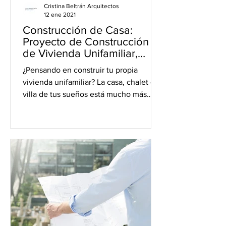
Cristina Beltrán Arquitectos
12 ene 2021
Construcción de Casa:
Proyecto de Construcción
de Vivienda Unifamiliar,
Chalet o Villa
¿Pensando en construir tu propia
vivienda unifamiliar? La casa, chalet o
villa de tus sueños está mucho más
cerca de lo que te imaginas y...