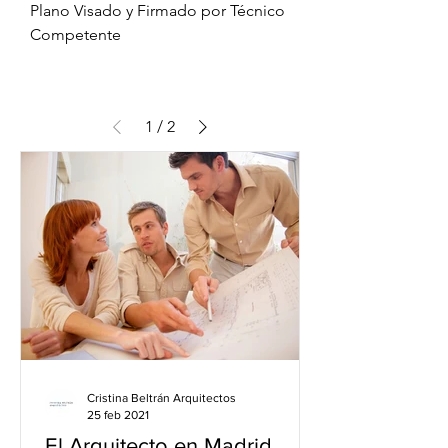
Plano Visado y Firmado por Técnico
Competente
1
/
2
Cristina Beltrán Arquitectos
25 feb 2021
El Arquitecto en Madrid